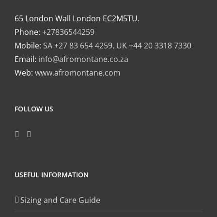
.
65 London Wall London EC2M5TU.
Phone:
+27836544259
Mobile:
SA +27 83 654 4259, UK +44 20 3318 7330
Email:
info@afromontane.co.za
Web:
www.afromontane.com
FOLLOW US
USEFUL INFORMATION
Sizing and Care Guide