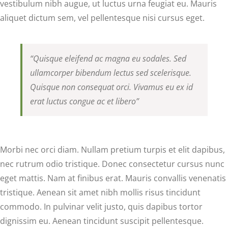
vestibulum nibh augue, ut luctus urna feugiat eu. Mauris
aliquet dictum sem, vel pellentesque nisi cursus eget.
“Quisque eleifend ac magna eu sodales. Sed
ullamcorper bibendum lectus sed scelerisque.
Quisque non consequat orci. Vivamus eu ex id
erat luctus congue ac et libero”
Morbi nec orci diam. Nullam pretium turpis et elit dapibus,
nec rutrum odio tristique. Donec consectetur cursus nunc
eget mattis. Nam at finibus erat. Mauris convallis venenatis
tristique. Aenean sit amet nibh mollis risus tincidunt
commodo. In pulvinar velit justo, quis dapibus tortor
dignissim eu. Aenean tincidunt suscipit pellentesque.