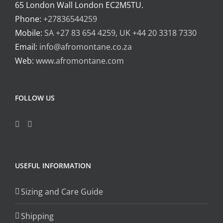
65 London Wall London EC2M5TU.
Phone:
+27836544259
Mobile:
SA +27 83 654 4259, UK +44 20 3318 7330
Email:
info@afromontane.co.za
Web:
www.afromontane.com
FOLLOW US
USEFUL INFORMATION
Sizing and Care Guide
Shipping