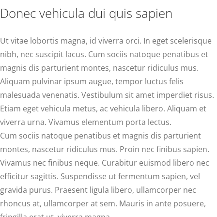
Donec vehicula dui quis sapien
Ut vitae lobortis magna, id viverra orci. In eget scelerisque
nibh, nec suscipit lacus. Cum sociis natoque penatibus et
magnis dis parturient montes, nascetur ridiculus mus.
Aliquam pulvinar ipsum augue, tempor luctus felis
malesuada venenatis. Vestibulum sit amet imperdiet risus.
Etiam eget vehicula metus, ac vehicula libero. Aliquam et
viverra urna. Vivamus elementum porta lectus.
Cum sociis natoque penatibus et magnis dis parturient
montes, nascetur ridiculus mus. Proin nec finibus sapien.
Vivamus nec finibus neque. Curabitur euismod libero nec
efficitur sagittis. Suspendisse ut fermentum sapien, vel
gravida purus. Praesent ligula libero, ullamcorper nec
rhoncus at, ullamcorper at sem. Mauris in ante posuere,
fringilla erat ut, viverra magna.