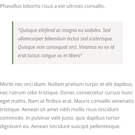
Phasellus lobortis risus a est ultrices convallis.
“Quisque eleifend ac magna eu sodales. Sed
ullamcorper bibendum lectus sed scelerisque.
Quisque non consequat orci. Vivamus eu ex id
erat luctus congue ac et libero”
Morbi nec orci diam. Nullam pretium turpis et elit dapibus,
nec rutrum odio tristique. Donec consectetur cursus nunc
eget mattis. Nam at finibus erat. Mauris convallis venenatis
tristique. Aenean sit amet nibh mollis risus tincidunt
commodo. In pulvinar velit justo, quis dapibus tortor
dignissim eu. Aenean tincidunt suscipit pellentesque.