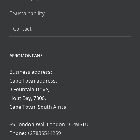
Sustainability
Contact
AFROMONTANE
Business address:
Cape Town address:
3 Fountain Drive,
Hout Bay, 7806,
Cape Town, South Africa
.
65 London Wall London EC2M5TU.
Phone:
+27836544259