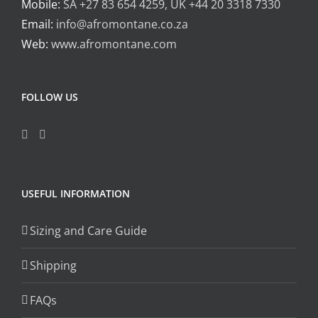
Mobile:
SA +27 83 654 4259, UK +44 20 3318 7330
Email:
info@afromontane.co.za
Web:
www.afromontane.com
FOLLOW US
USEFUL INFORMATION
Sizing and Care Guide
Shipping
FAQs