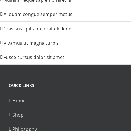
Aliquam congue semper metus
Cras suscipit ante erat eleifend
Vivamus ut magna turpis
Fusce cursus dolor sit amet
QUICK LINKS
Home
Shop
Philosophy