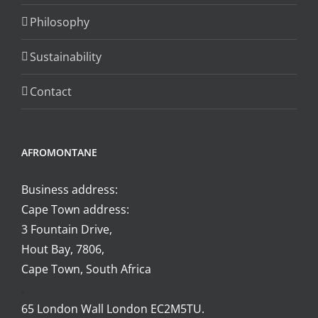
Philosophy
Sustainability
Contact
AFROMONTANE
Business address:
Cape Town address:
3 Fountain Drive,
Hout Bay, 7806,
Cape Town, South Africa
.
65 London Wall London EC2M5TU.