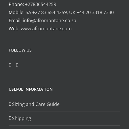
Phone:
+27836544259
Mobile:
SA +27 83 654 4259, UK +44 20 3318 7330
Email:
info@afromontane.co.za
Web:
www.afromontane.com
FOLLOW US
USEFUL INFORMATION
Sizing and Care Guide
Shipping