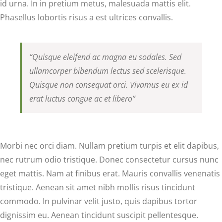
id urna. In in pretium metus, malesuada mattis elit.
Phasellus lobortis risus a est ultrices convallis.
“Quisque eleifend ac magna eu sodales. Sed
ullamcorper bibendum lectus sed scelerisque.
Quisque non consequat orci. Vivamus eu ex id
erat luctus congue ac et libero”
Morbi nec orci diam. Nullam pretium turpis et elit dapibus,
nec rutrum odio tristique. Donec consectetur cursus nunc
eget mattis. Nam at finibus erat. Mauris convallis venenatis
tristique. Aenean sit amet nibh mollis risus tincidunt
commodo. In pulvinar velit justo, quis dapibus tortor
dignissim eu. Aenean tincidunt suscipit pellentesque.